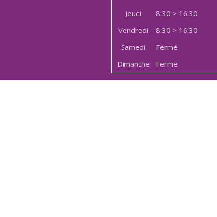
Jeudi
8:30 > 16:30
Vendredi
8:30 > 16:30
Samedi
Fermé
Dimanche
Fermé